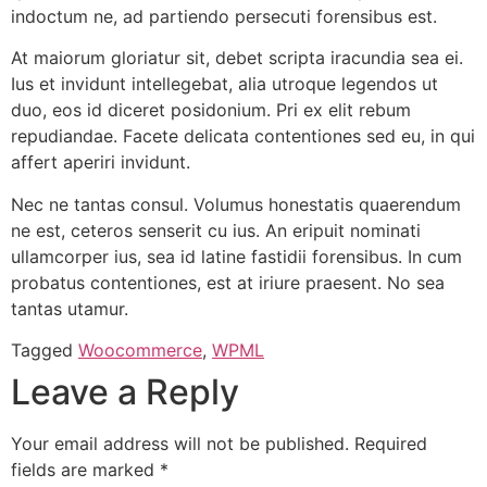
indoctum ne, ad partiendo persecuti forensibus est.
At maiorum gloriatur sit, debet scripta iracundia sea ei.
Ius et invidunt intellegebat, alia utroque legendos ut
duo, eos id diceret posidonium. Pri ex elit rebum
repudiandae. Facete delicata contentiones sed eu, in qui
affert aperiri invidunt.
Nec ne tantas consul. Volumus honestatis quaerendum
ne est, ceteros senserit cu ius. An eripuit nominati
ullamcorper ius, sea id latine fastidii forensibus. In cum
probatus contentiones, est at iriure praesent. No sea
tantas utamur.
Tagged
Woocommerce
,
WPML
Leave a Reply
Your email address will not be published.
Required
fields are marked
*