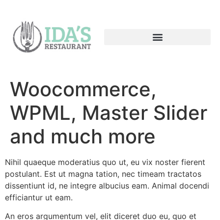
Woocommerce,
WPML, Master Slider
and much more
Nihil quaeque moderatius quo ut, eu vix noster fierent
postulant. Est ut magna tation, nec timeam tractatos
dissentiunt id, ne integre albucius eam. Animal docendi
efficiantur ut eam.
An eros argumentum vel, elit diceret duo eu, quo et